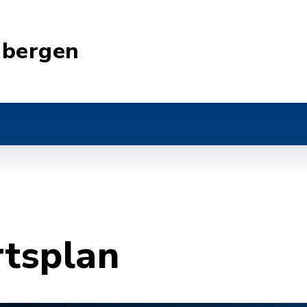
nbergen
rtsplan