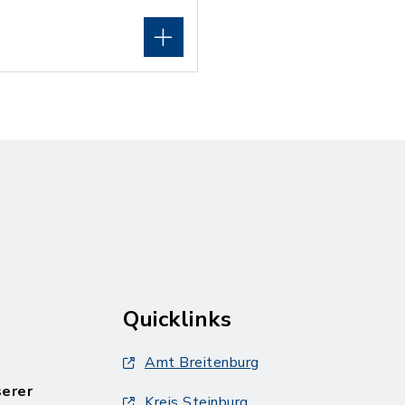
Quicklinks
Amt Breitenburg
serer
Kreis Steinburg