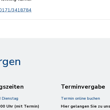
0171/3418784
rgen
gszeiten
Terminvergabe
 Dienstag
Termin online buchen
.00 Uhr (mit Termin)
Hier gelangen Sie zu un