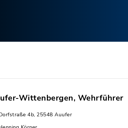
ufer-Wittenbergen, Wehrführer
Dorfstraße 4b, 25548 Auufer
Henning Körner