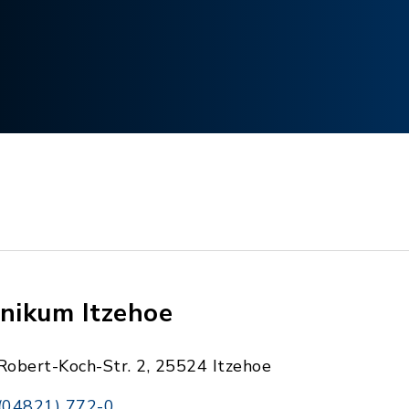
inikum Itzehoe
Robert-Koch-Str. 2, 25524 Itzehoe
(04821) 772-0