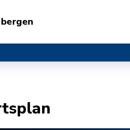
nbergen
rtsplan