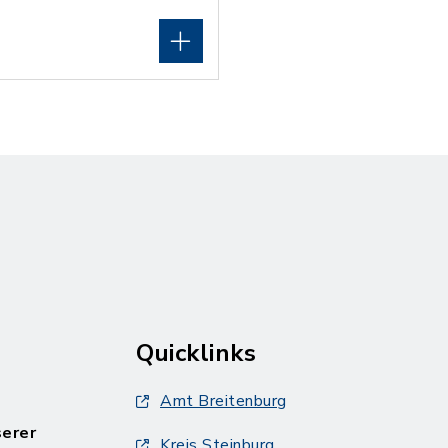
Quicklinks
Amt Breitenburg
serer
Kreis Steinburg