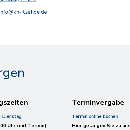
info@kh-itzehoe.de
rgen
gszeiten
Terminvergabe
 Dienstag
Termin online buchen
.00 Uhr (mit Termin)
Hier gelangen Sie zu un