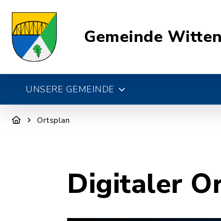
Gemeinde Witte
UNSERE GEMEINDE
Ortsplan
Digitaler O