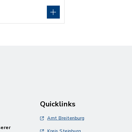
Quicklinks
Amt Breitenburg
serer
Kreis Steinburg