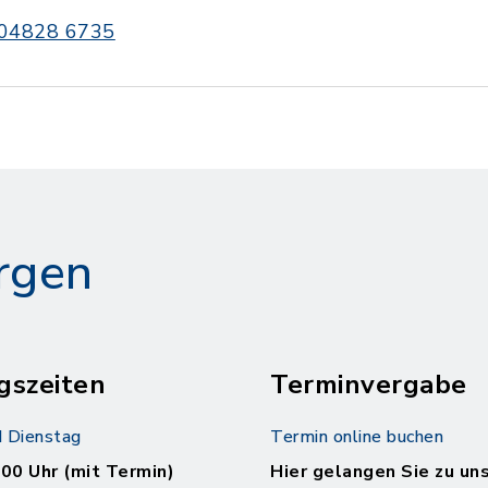
04828 6735
rgen
gszeiten
Terminvergabe
 Dienstag
Termin online buchen
.00 Uhr (mit Termin)
Hier gelangen Sie zu un