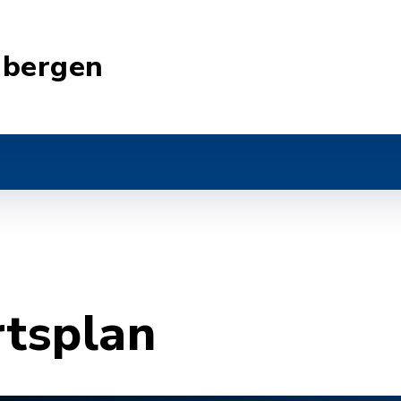
nbergen
rtsplan