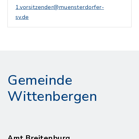
1.vorsitzender@muensterdorfer-
sv.de
Gemeinde
Wittenbergen
Amt Breitenburg