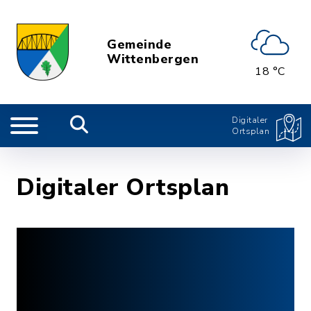
Gemeinde
Wittenbergen
18 °C
Digitaler
Ortsplan
Digitaler Ortsplan