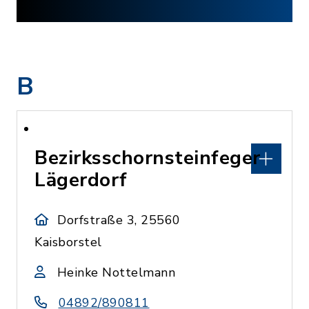
B
Bezirksschornsteinfeger
Lägerdorf
Dorfstraße 3, 25560
Kaisborstel
Heinke Nottelmann
04892/890811