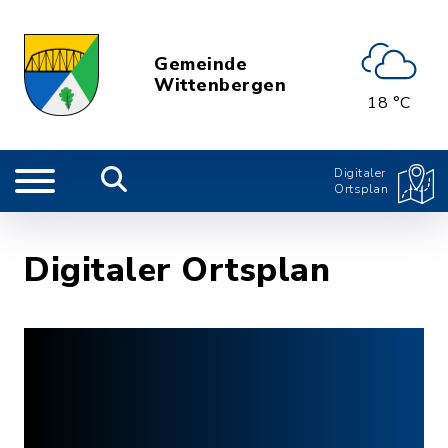
Gemeinde
Wittenbergen
18 °C
Digitaler
Ortsplan
Digitaler Ortsplan