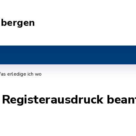
nbergen
as erledige ich wo
 Registerausdruck bean