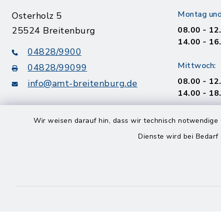
Montag und
Osterholz 5
25524 Breitenburg
08.00 - 12
14.00 - 16
04828/9900
Mittwoch:
04828/99099
08.00 - 12
info@amt-breitenburg.de
14.00 - 18
Donnerstag
Wir weisen darauf hin, dass wir technisch notwendige 
geschloss
Dienste wird bei Bedarf
Freitag
08.00 - 12