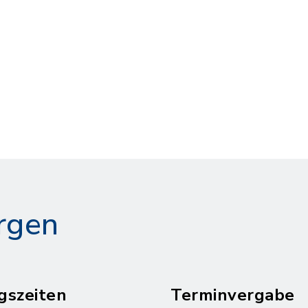
rgen
gszeiten
Terminvergabe