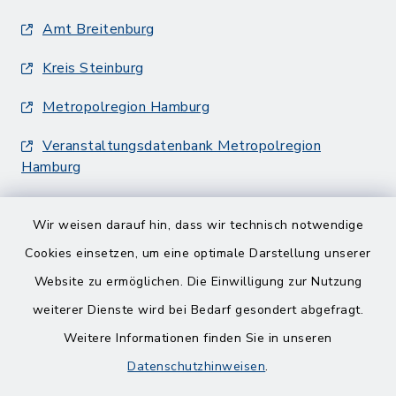
Amt Breitenburg
Kreis Steinburg
Metropolregion Hamburg
Veranstaltungsdatenbank Metropolregion
Hamburg
Wir weisen darauf hin, dass wir technisch notwendige
Cookies einsetzen, um eine optimale Darstellung unserer
Website zu ermöglichen. Die Einwilligung zur Nutzung
Kontakt
weiterer Dienste wird bei Bedarf gesondert abgefragt.
Weitere Informationen finden Sie in unseren
Barrierefreiheit
Datenschutzhinweisen
.
Datenschutz