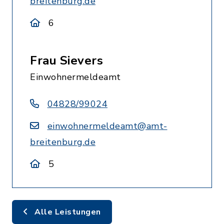
breitenburg.de
6
Frau Sievers
Einwohnermeldeamt
04828/99024
einwohnermeldeamt@amt-
breitenburg.de
5
Alle Leistungen