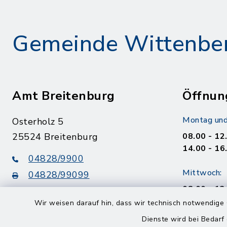
Gemeinde Wittenbe
Amt Breitenburg
Öffnun
Montag und
Osterholz 5
25524 Breitenburg
08.00 - 12
14.00 - 16
04828/9900
Mittwoch:
04828/99099
08.00 - 12
info@amt-breitenburg.de
14.00 - 18
Wir weisen darauf hin, dass wir technisch notwendige 
Dienste wird bei Bedarf
Donnerstag