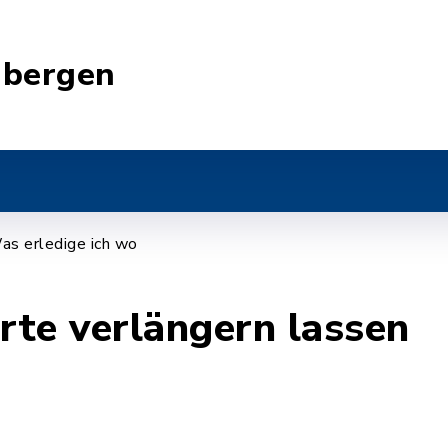
nbergen
as erledige ich wo
te verlängern lassen