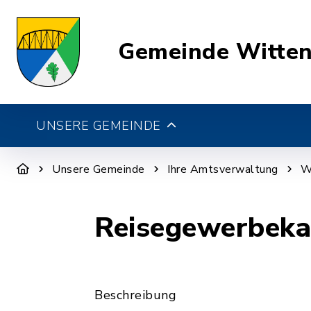
Gemeinde Witte
UNSERE GEMEINDE
Unsere Gemeinde
Ihre Amtsverwaltung
W
Reisegewerbekar
Beschreibung