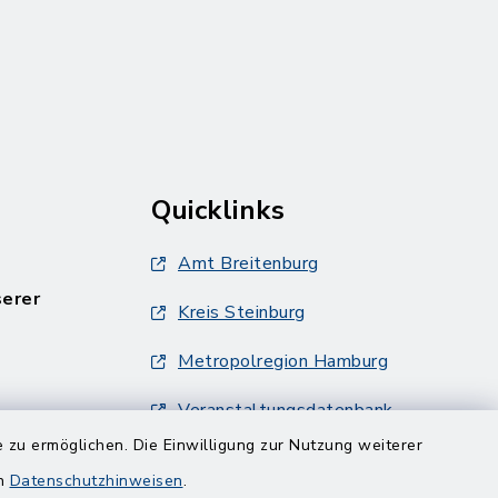
Quicklinks
Amt Breitenburg
serer
Kreis Steinburg
Metropolregion Hamburg
Veranstaltungsdatenbank
Metropolregion Hamburg
 zu ermöglichen. Die Einwilligung zur Nutzung weiterer
en
Datenschutzhinweisen
.