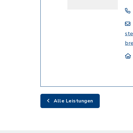
st
br
Alle Leistungen