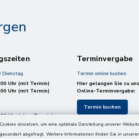
rgen
gszeiten
Terminvergabe
 Dienstag
Termin online buchen
.00 Uhr (mit Termin)
Hier gelangen Sie zu un
.00 Uhr (mit Termin)
Online-Terminvergabe:
Termin buchen
.00 Uhr (ohne Termin)
.00 Uhr (ohne Termin)
Cookies einsetzen, um eine optimale Darstellung unserer Website
 gesondert abgefragt. Weitere Informationen finden Sie in unser
: