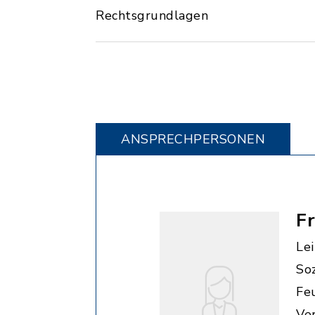
Rechtsgrundlagen
ANSPRECHPERSONEN
F
Le
So
Fe
Ve