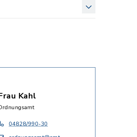
Frau Kahl
Ordnungsamt
04828/990-30