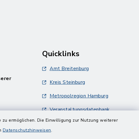
Quicklinks
Amt Breitenburg
serer
Kreis Steinburg
Metropolregion Hamburg
Veranstaltungsdatenbank
Metropolregion Hamburg
 zu ermöglichen. Die Einwilligung zur Nutzung weiterer
en
Datenschutzhinweisen
.