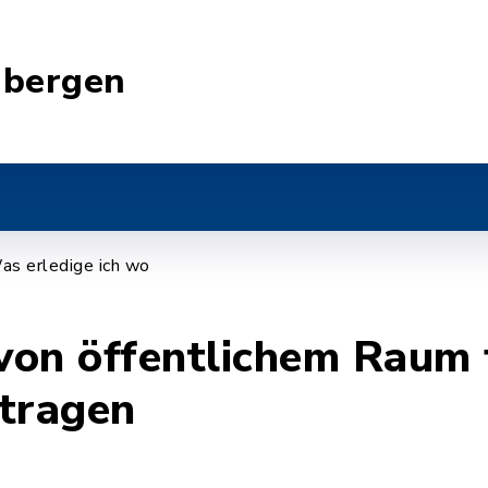
nbergen
as erledige ich wo
on öffentlichem Raum 
tragen