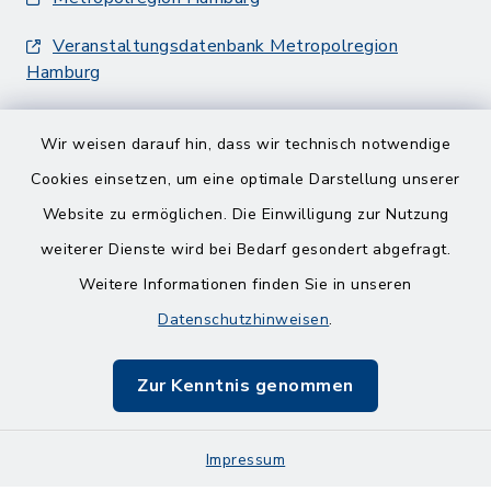
Veranstaltungsdatenbank Metropolregion
Hamburg
Wir weisen darauf hin, dass wir technisch notwendige
Cookies einsetzen, um eine optimale Darstellung unserer
Website zu ermöglichen. Die Einwilligung zur Nutzung
Kontakt
weiterer Dienste wird bei Bedarf gesondert abgefragt.
Weitere Informationen finden Sie in unseren
Barrierefreiheit
Datenschutzhinweisen
.
Datenschutz
Zur Kenntnis genommen
Impressum
Impressum
Sitemap