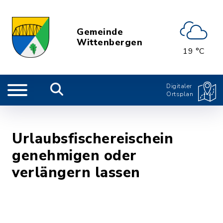
Gemeinde
Wittenbergen
19 °C
Digitaler
Ortsplan
Urlaubsfischereischein
genehmigen oder
verlängern lassen