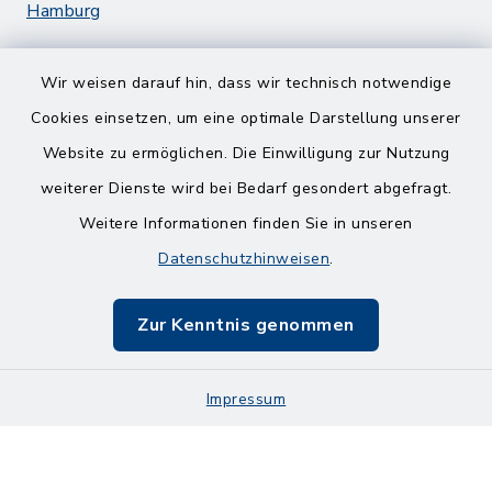
Hamburg
Wir weisen darauf hin, dass wir technisch notwendige
Cookies einsetzen, um eine optimale Darstellung unserer
Website zu ermöglichen. Die Einwilligung zur Nutzung
Kontakt
weiterer Dienste wird bei Bedarf gesondert abgefragt.
Weitere Informationen finden Sie in unseren
Barrierefreiheit
Datenschutzhinweisen
.
Datenschutz
Zur Kenntnis genommen
Impressum
Sitemap
Impressum
Cookie-Einstellungen