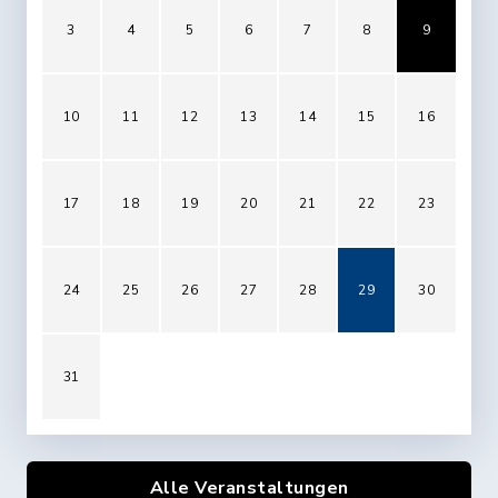
3
4
5
6
7
8
9
10
11
12
13
14
15
16
17
18
19
20
21
22
23
24
25
26
27
28
29
30
31
Alle Veranstaltungen