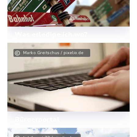
Was erledige ich wo?
Finden Sie den richtigen
Marko Greitschus / pixelio.de
Ansprechpartner für Ihr Anliegen.
Mehr lesen
Bürgerportal
Ab sofort können Sie viele Ihrer