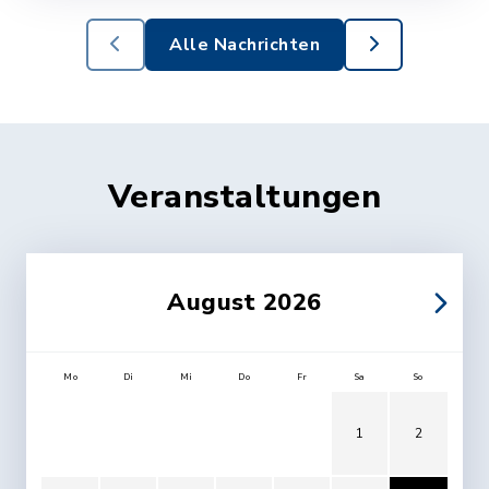
Alle Nachrichten
Veranstaltungen
August 2026
Mo
Di
Mi
Do
Fr
Sa
So
1
2