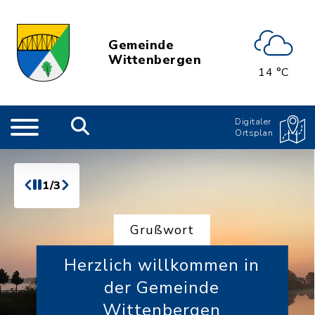
Gemeinde
Wittenbergen
14 °C
Digitaler
Ortsplan
1/3
Grußwort
Herzlich willkommen in
der Gemeinde
Wittenbergen