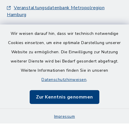
Veranstaltungsdatenbank Metropolregion
Hamburg
Wir weisen darauf hin, dass wir technisch notwendige
Cookies einsetzen, um eine optimale Darstellung unserer
Website zu ermöglichen. Die Einwilligung zur Nutzung
Kontakt
weiterer Dienste wird bei Bedarf gesondert abgefragt.
Weitere Informationen finden Sie in unseren
Barrierefreiheit
Datenschutzhinweisen
.
Datenschutz
Zur Kenntnis genommen
Impressum
Impressum
Sitemap