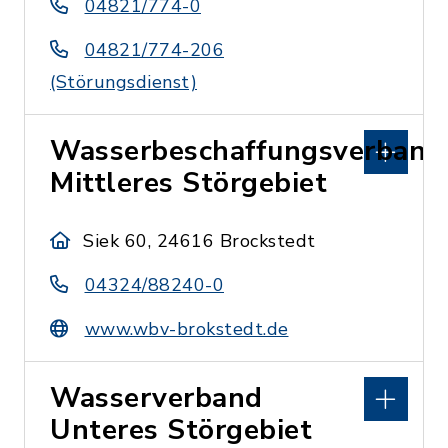
04821/774-0
04821/774-206
(Störungsdienst)
Wasserbeschaffungsverband
Mittleres Störgebiet
Siek 60, 24616 Brockstedt
04324/88240-0
www.wbv-brokstedt.de
Wasserverband
Unteres Störgebiet