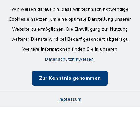
Wir weisen darauf hin, dass wir technisch notwendige
Cookies einsetzen, um eine optimale Darstellung unserer
Website zu ermöglichen. Die Einwilligung zur Nutzung
Kontakt
weiterer Dienste wird bei Bedarf gesondert abgefragt.
Weitere Informationen finden Sie in unseren
Barrierefreiheit
Datenschutzhinweisen
.
Datenschutz
Zur Kenntnis genommen
Impressum
Impressum
Sitemap
Cookie-Einstellungen