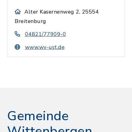
Alter Kasernenweg 2, 25554
Breitenburg
04821/77909-0
www.wv-ust.de
Gemeinde
Wittenbergen