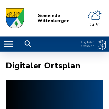
Gemeinde
Wittenbergen
24 °C
Digitaler
Ortsplan
Digitaler Ortsplan