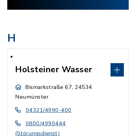
H
Holsteiner Wasser
Bismarkstraße 67, 24534
Neumünster
04321/4990-400
0800/4990444
(Störungsdienst)