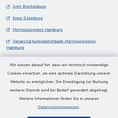
Amt Breitenburg
Kreis Steinburg
Metropolregion Hamburg
Veranstaltungsdatenbank Metropolregion
Hamburg
Wir weisen darauf hin, dass wir technisch notwendige
Cookies einsetzen, um eine optimale Darstellung unserer
Website zu ermöglichen. Die Einwilligung zur Nutzung
Kontakt
weiterer Dienste wird bei Bedarf gesondert abgefragt.
Weitere Informationen finden Sie in unseren
Barrierefreiheit
Datenschutzhinweisen
.
Datenschutz