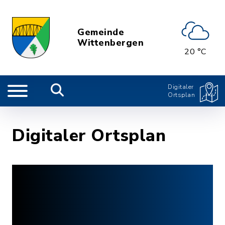
Gemeinde
Wittenbergen
20 °C
Digitaler
Ortsplan
Digitaler Ortsplan