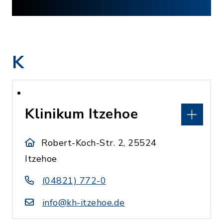
K
Klinikum Itzehoe
Robert-Koch-Str. 2, 25524
Itzehoe
(04821) 772-0
info@kh-itzehoe.de