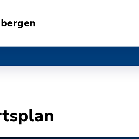
nbergen
rtsplan