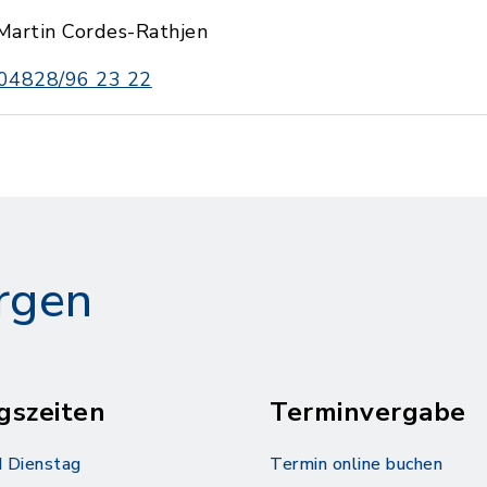
Martin Cordes-Rathjen
04828/96 23 22
rgen
gszeiten
Terminvergabe
 Dienstag
Termin online buchen