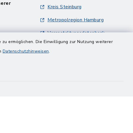
serer
Kreis Steinburg
Metropolregion Hamburg
Veranstaltungsdatenbank
Metropolregion Hamburg
 zu ermöglichen. Die Einwilligung zur Nutzung weiterer
en
Datenschutzhinweisen
.