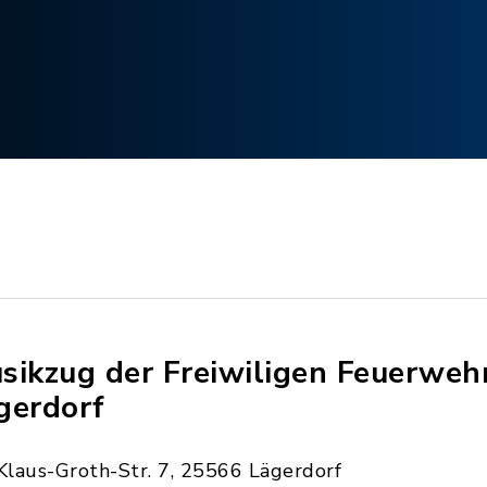
sikzug der Freiwiligen Feuerweh
gerdorf
Klaus-Groth-Str. 7, 25566 Lägerdorf