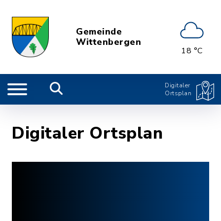
Gemeinde
Wittenbergen
18 °C
Digitaler
Ortsplan
Digitaler Ortsplan