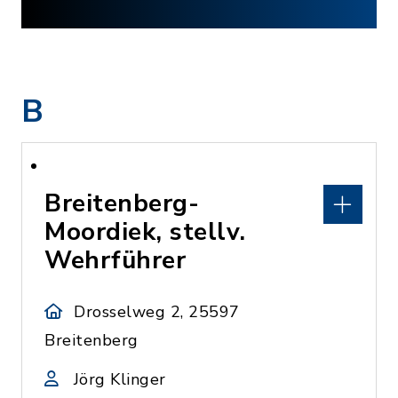
B
Breitenberg-
Moordiek, stellv.
Wehrführer
Drosselweg 2, 25597
Breitenberg
Jörg Klinger