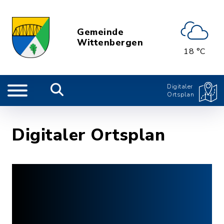
Gemeinde
Wittenbergen
18 °C
Digitaler
Ortsplan
Digitaler Ortsplan