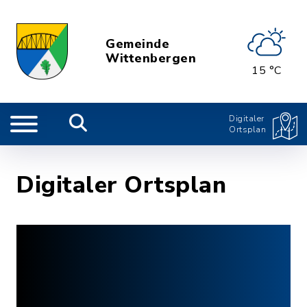
Gemeinde
Wittenbergen
15 °C
Digitaler
Ortsplan
Digitaler Ortsplan