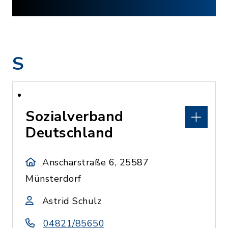
S
Sozialverband
Deutschland
Anscharstraße 6, 25587
Münsterdorf
Astrid Schulz
04821/85650