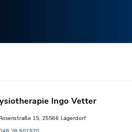
ysiotherapie Ingo Vetter
Rosenstraße 15, 25566 Lägerdorf
048 28 901970