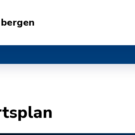
nbergen
rtsplan