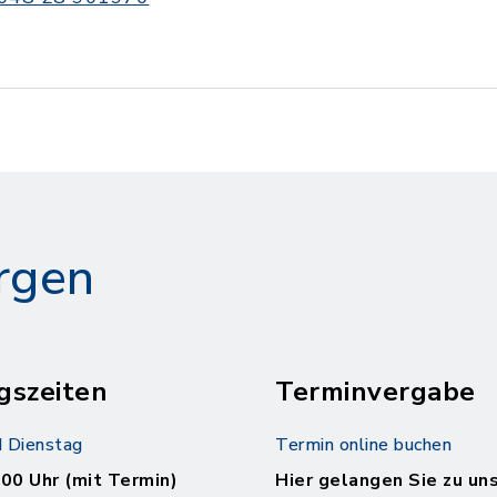
rgen
gszeiten
Terminvergabe
 Dienstag
Termin online buchen
.00 Uhr (mit Termin)
Hier gelangen Sie zu un