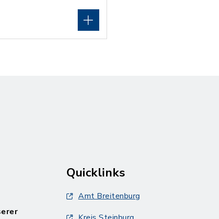
Quicklinks
Amt Breitenburg
serer
Kreis Steinburg