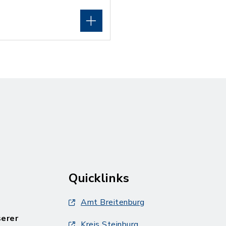
Quicklinks
Amt Breitenburg
serer
Kreis Steinburg