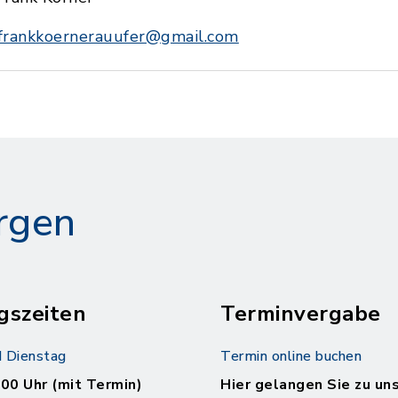
frankkoernerauufer@gmail.com
rgen
gszeiten
Terminvergabe
 Dienstag
Termin online buchen
.00 Uhr (mit Termin)
Hier gelangen Sie zu un