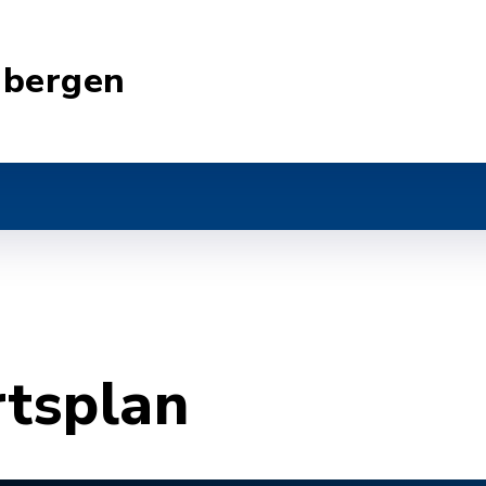
nbergen
rtsplan