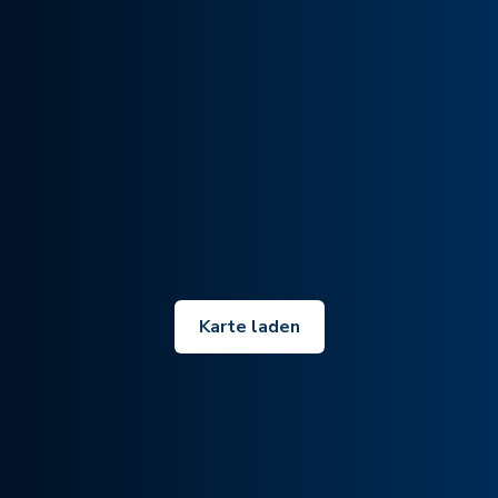
Karte laden