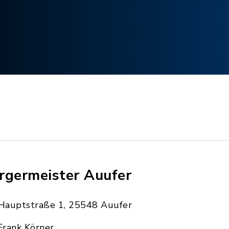
rgermeister Auufer
Hauptstraße 1, 25548 Auufer
Frank Körner