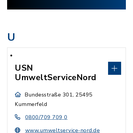
U
USN
UmweltServiceNord
Bundesstraße 301, 25495
Kummerfeld
0800/709 709 0
www.umweltservice-nord.de