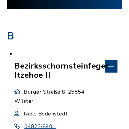
B
Bezirksschornsteinfeger
Itzehoe II
Burger Straße 8, 25554
Wilster
Niels Bodenstedt
04823/8901