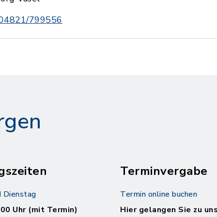
04821/799556
rgen
gszeiten
Terminvergabe
 Dienstag
Termin online buchen
.00 Uhr (mit Termin)
Hier gelangen Sie zu un