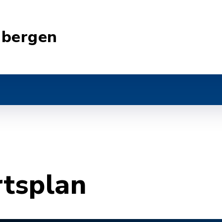
nbergen
rtsplan