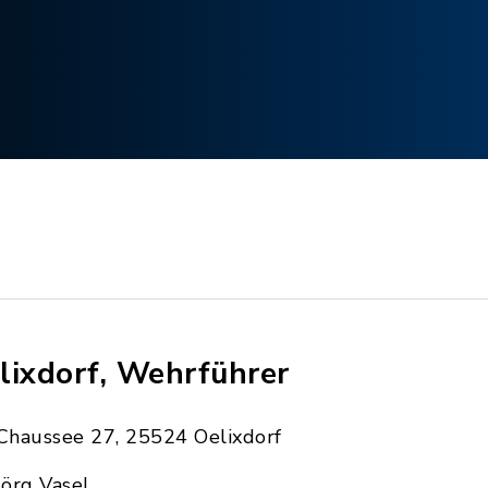
lixdorf, Wehrführer
Chaussee 27, 25524 Oelixdorf
Jörg Vasel