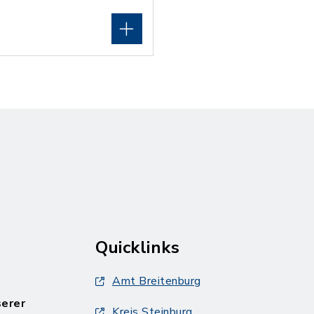
Quicklinks
Amt Breitenburg
serer
Kreis Steinburg