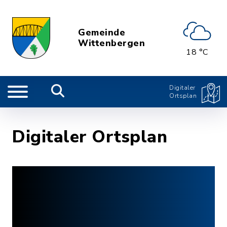
Gemeinde
Wittenbergen
18 °C
Digitaler
Ortsplan
Digitaler Ortsplan