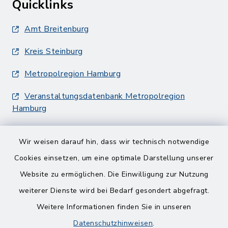
Quicklinks
Amt Breitenburg
Kreis Steinburg
Metropolregion Hamburg
Veranstaltungsdatenbank Metropolregion
Hamburg
Wir weisen darauf hin, dass wir technisch notwendige
Cookies einsetzen, um eine optimale Darstellung unserer
Website zu ermöglichen. Die Einwilligung zur Nutzung
Kontakt
weiterer Dienste wird bei Bedarf gesondert abgefragt.
Weitere Informationen finden Sie in unseren
Barrierefreiheit
Datenschutzhinweisen
.