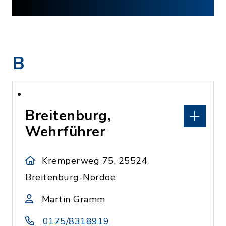
B
Breitenburg,
Wehrführer
Kremperweg 75, 25524
Breitenburg-Nordoe
Martin Gramm
0175/8318919