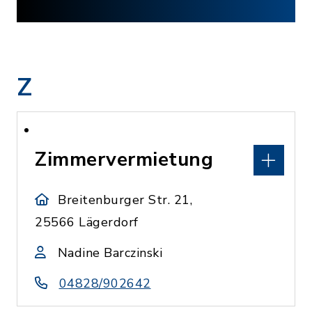
Z
Zimmervermietung
Breitenburger Str. 21,
25566 Lägerdorf
Nadine Barczinski
04828/902642