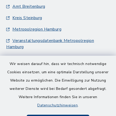
Amt Breitenburg
Kreis Steinburg
Metropolregion Hamburg
Veranstaltungsdatenbank Metropolregion
Hamburg
Wir weisen darauf hin, dass wir technisch notwendige
Cookies einsetzen, um eine optimale Darstellung unserer
Website zu ermöglichen. Die Einwilligung zur Nutzung
Kontakt
weiterer Dienste wird bei Bedarf gesondert abgefragt.
Weitere Informationen finden Sie in unseren
Barrierefreiheit
Datenschutzhinweisen
.
Datenschutz