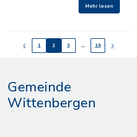
Mehr lesen
1
2
3
…
19
Gemeinde
Wittenbergen