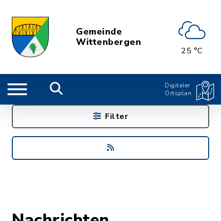
Gemeinde
Wittenbergen
25 °C
Digitaler
Ortsplan
Filter
Nachrichten