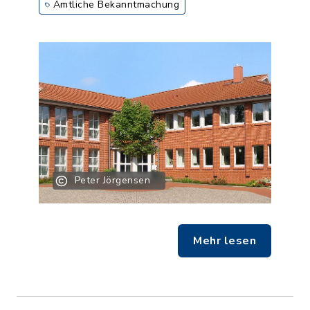
Amtliche Bekanntmachung
Peter Jörgensen
Mehr lesen