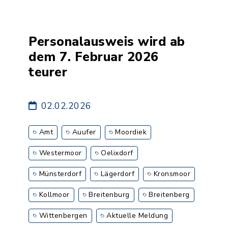
Personalausweis wird ab
dem 7. Februar 2026
teurer
02.02.2026
Amt
Auufer
Moordiek
Westermoor
Oelixdorf
Münsterdorf
Lägerdorf
Kronsmoor
Kollmoor
Breitenburg
Breitenberg
Wittenbergen
Aktuelle Meldung