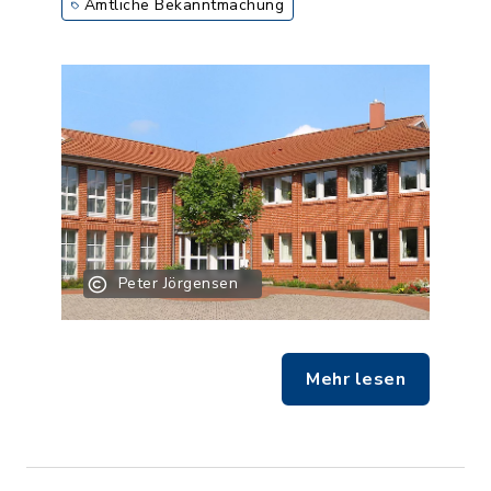
Amtliche Bekanntmachung
Peter Jörgensen
Mehr lesen