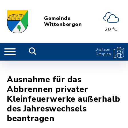
Gemeinde
Wittenbergen
20 °C
Digitaler
Ortsplan
Ausnahme für das
Abbrennen privater
Kleinfeuerwerke außerhalb
des Jahreswechsels
beantragen