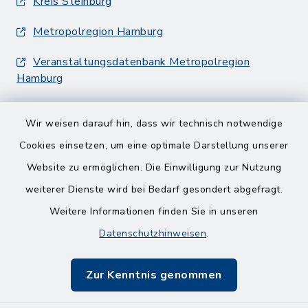
Kreis Steinburg
Metropolregion Hamburg
Veranstaltungsdatenbank Metropolregion
Hamburg
Wir weisen darauf hin, dass wir technisch notwendige
Cookies einsetzen, um eine optimale Darstellung unserer
Website zu ermöglichen. Die Einwilligung zur Nutzung
Kontakt
weiterer Dienste wird bei Bedarf gesondert abgefragt.
Weitere Informationen finden Sie in unseren
Barrierefreiheit
Datenschutzhinweisen
.
Datenschutz
Zur Kenntnis genommen
Impressum