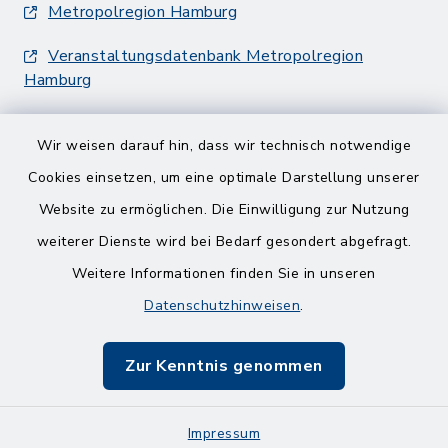
Metropolregion Hamburg
Veranstaltungsdatenbank Metropolregion
Hamburg
Wir weisen darauf hin, dass wir technisch notwendige
Cookies einsetzen, um eine optimale Darstellung unserer
Website zu ermöglichen. Die Einwilligung zur Nutzung
Kontakt
weiterer Dienste wird bei Bedarf gesondert abgefragt.
Weitere Informationen finden Sie in unseren
Barrierefreiheit
Datenschutzhinweisen
.
Datenschutz
Zur Kenntnis genommen
Impressum
Impressum
Sitemap