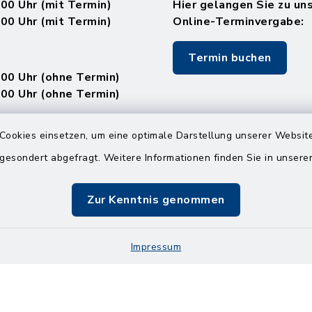
.00 Uhr (mit Termin)
Hier gelangen Sie zu un
.00 Uhr (mit Termin)
Online-Terminvergabe:
Termin buchen
.00 Uhr (ohne Termin)
.00 Uhr (ohne Termin)
:
Cookies einsetzen, um eine optimale Darstellung unserer Website
en
 gesondert abgefragt. Weitere Informationen finden Sie in unser
Zur Kenntnis genommen
.00 Uhr (mit Termin)
Impressum
Impressum
Sitemap
Cookie-Einstellungen