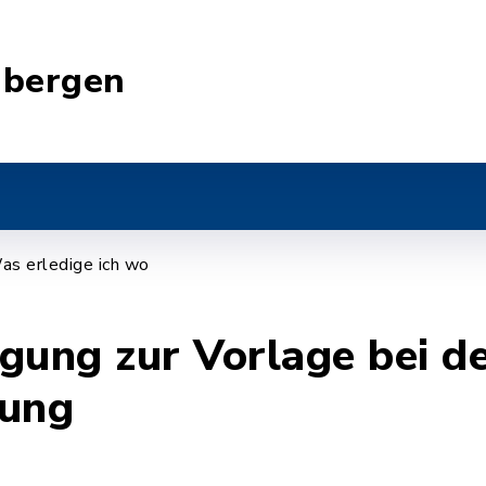
nbergen
as erledige ich wo
gung zur Vorlage bei d
rung