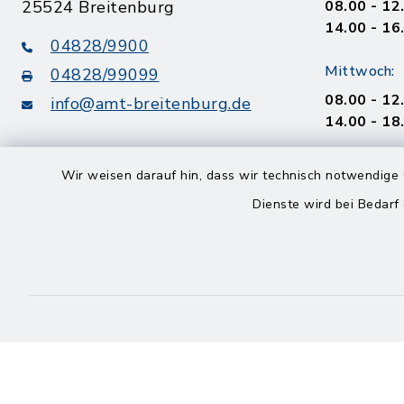
25524 Breitenburg
08.00 - 12
14.00 - 16
04828/9900
Mittwoch:
04828/99099
08.00 - 12
info@amt-breitenburg.de
14.00 - 18
Donnerstag
Wir weisen darauf hin, dass wir technisch notwendige 
geschloss
Dienste wird bei Bedarf
Freitag
08.00 - 12
Kontakt
Barrierefreiheit
Datenschutz