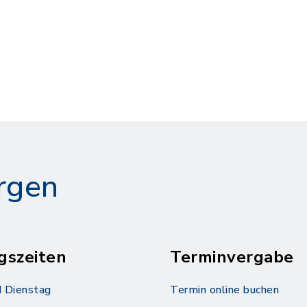
rgen
gszeiten
Terminvergabe
 Dienstag
Termin online buchen