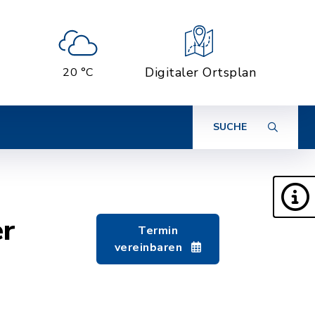
Digitaler Ortsplan
20 °C
SUCHE
er
Termin
vereinbaren