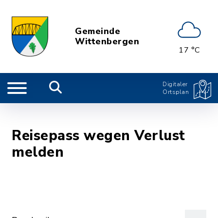
Gemeinde
Wittenbergen
17 °C
Digitaler
Ortsplan
Reisepass wegen Verlust
melden