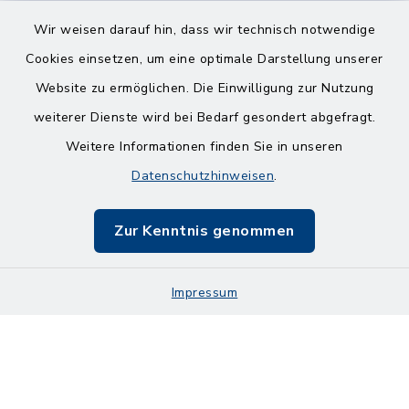
Wir weisen darauf hin, dass wir technisch notwendige
Cookies einsetzen, um eine optimale Darstellung unserer
Website zu ermöglichen. Die Einwilligung zur Nutzung
Kontakt
weiterer Dienste wird bei Bedarf gesondert abgefragt.
Weitere Informationen finden Sie in unseren
Barrierefreiheit
Datenschutzhinweisen
.
Datenschutz
Zur Kenntnis genommen
Impressum
Impressum
Sitemap
Cookie-Einstellungen