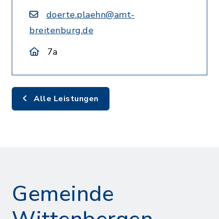
doerte.plaehn@amt-
breitenburg.de
7a
Alle Leistungen
Gemeinde