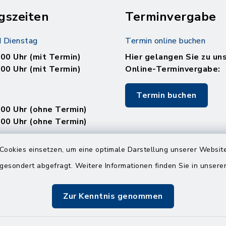
gszeiten
Terminvergabe
 Dienstag
Termin online buchen
.00 Uhr (mit Termin)
Hier gelangen Sie zu un
.00 Uhr (mit Termin)
Online-Terminvergabe:
Termin buchen
.00 Uhr (ohne Termin)
.00 Uhr (ohne Termin)
:
Cookies einsetzen, um eine optimale Darstellung unserer Website
en
 gesondert abgefragt. Weitere Informationen finden Sie in unser
Zur Kenntnis genommen
.00 Uhr (mit Termin)