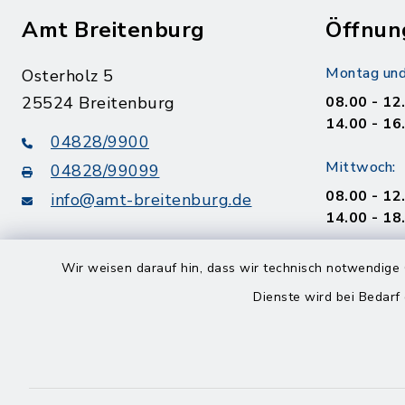
Amt Breitenburg
Öffnun
Montag und
Osterholz 5
25524 Breitenburg
08.00 - 12
14.00 - 16
04828/9900
Mittwoch:
04828/99099
08.00 - 12
info@amt-breitenburg.de
14.00 - 18
Donnerstag
Wir weisen darauf hin, dass wir technisch notwendige 
geschloss
Dienste wird bei Bedarf
Freitag
08.00 - 12