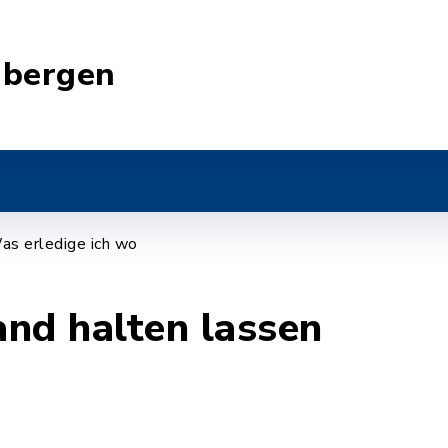
nbergen
as erledige ich wo
and halten lassen