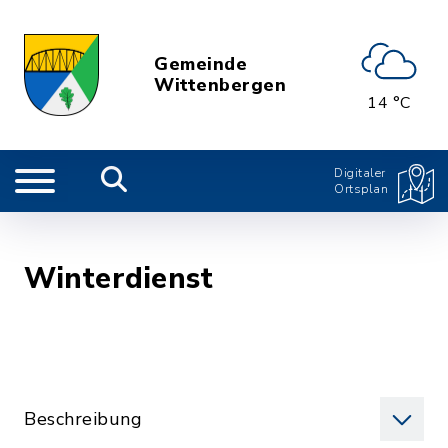
Gemeinde
Wittenbergen
14 °C
Digitaler
Ortsplan
Winterdienst
Beschreibung