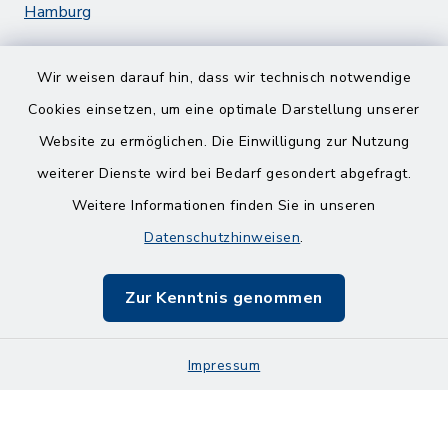
Hamburg
Wir weisen darauf hin, dass wir technisch notwendige
Cookies einsetzen, um eine optimale Darstellung unserer
Website zu ermöglichen. Die Einwilligung zur Nutzung
Kontakt
weiterer Dienste wird bei Bedarf gesondert abgefragt.
Weitere Informationen finden Sie in unseren
Barrierefreiheit
Datenschutzhinweisen
.
Datenschutz
Zur Kenntnis genommen
Impressum
Impressum
Sitemap
Cookie-Einstellungen