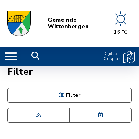
Gemeinde
Wittenbergen
16 °C
Digitaler
Ortsplan
Filter
Filter