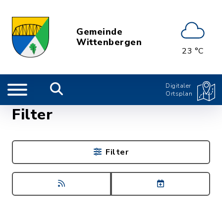
Gemeinde
Wittenbergen
23 °C
Digitaler
Ortsplan
Filter
Filter