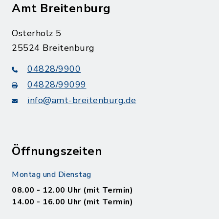
Amt Breitenburg
Osterholz 5
25524 Breitenburg
04828/9900
04828/99099
info@amt-breitenburg.de
Öffnungszeiten
Montag und Dienstag
08.00 - 12.00 Uhr (mit Termin)
14.00 - 16.00 Uhr (mit Termin)